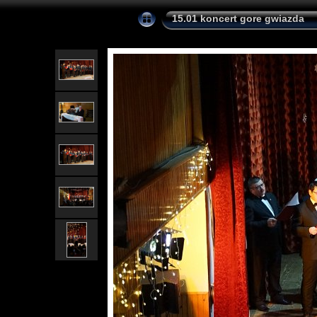
15.01 koncert gore gwiazda