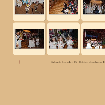
Całkowita ilość zdjęć:
25
| Ostatnia aktualizacja:
0