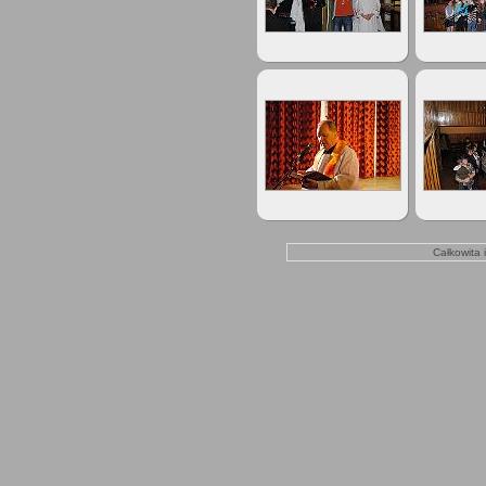
Całkowita 