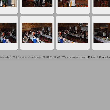
ilość zdjęć:
23
| Ostatnia aktualizacja:
25.01.11 12:42
| Wygenerowane przez
JAlbum
&
Chamele