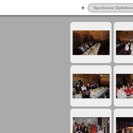
Spotkanie Opłatko