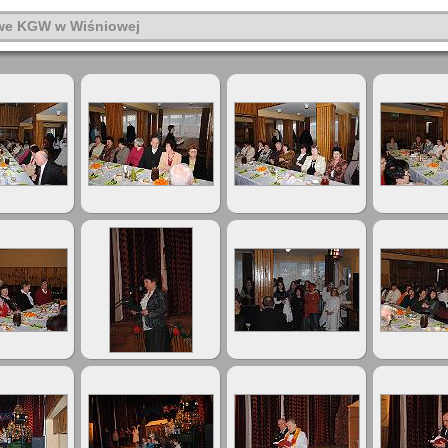
we KGW w Wiśniowej