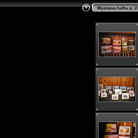
Wystawa haftu p. Z