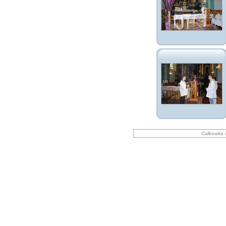
Całkowita 