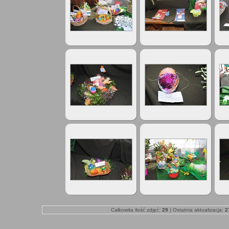
Całkowita ilość zdjęć:
29
| Ostatnia aktualizacja:
2