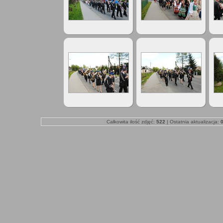
Całkowita ilość zdjęć:
522
| Ostatnia aktualizacja:
0