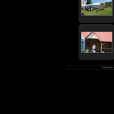
Całkowita 