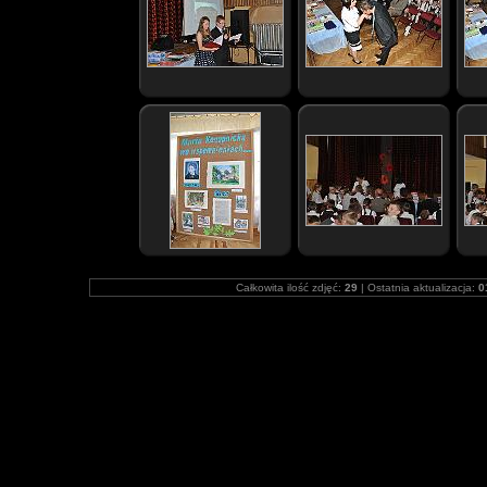
Całkowita ilość zdjęć:
29
| Ostatnia aktualizacja:
0