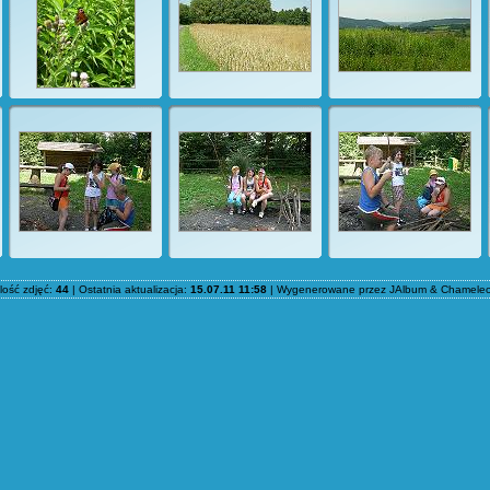
ilość zdjęć:
44
| Ostatnia aktualizacja:
15.07.11 11:58
| Wygenerowane przez
JAlbum
&
Chamele