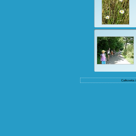
Całkowita 