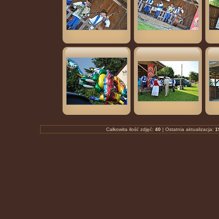
Całkowita ilość zdjęć:
40
| Ostatnia aktualizacja:
1