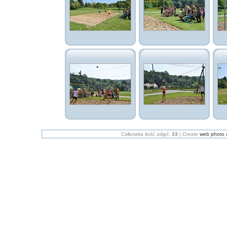
Całkowita ilość zdjęć:
33
| Create
web photo 