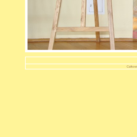
Całkowi