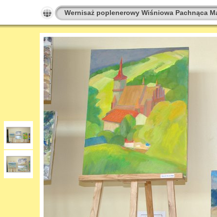
Wernisaż poplenerowy Wiśniowa Pachnąca M