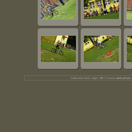
Całkowita ilość zdjęć:
60
| Create
web photo 