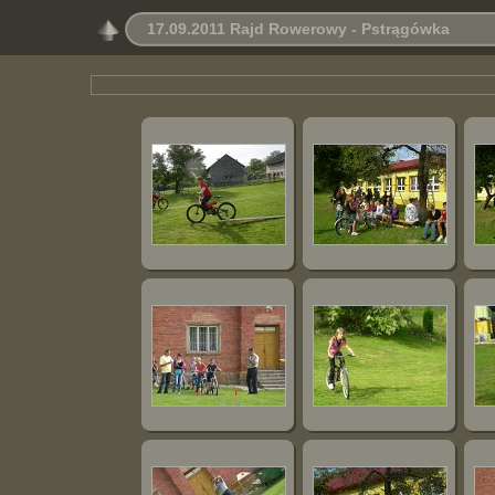
17.09.2011 Rajd Rowerowy - Pstrągówka