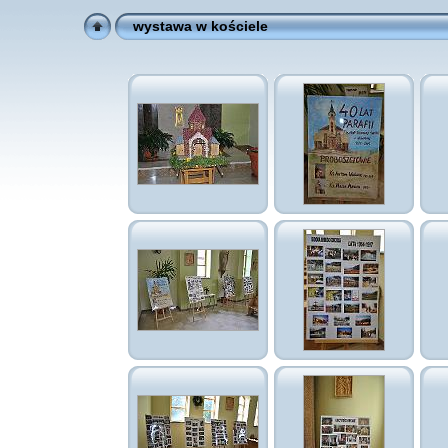
wystawa w kościele