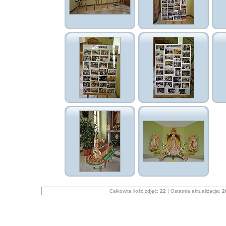
Całkowita ilość zdjęć:
22
| Ostatnia aktualizacja:
2