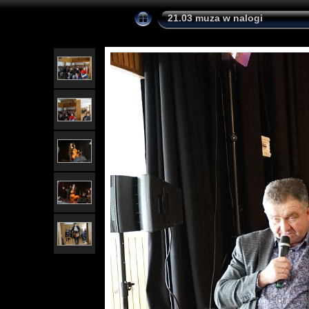
21.03 muza w nalogi