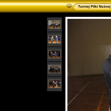
Turniej Piłki Nożne