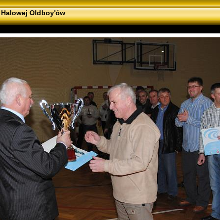
j Halowej Oldboy'ów