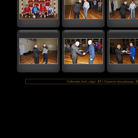
Całkowita ilość zdjęć:
27
| Ostatnia aktualizacja:
2