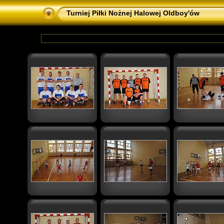
Turniej Piłki Nożnej Halowej Oldboy'ów