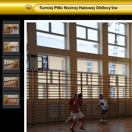
Turniej Piłki Nożnej Halowej Oldboy'ów