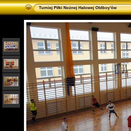
Turniej Piłki Nożnej Halowej Oldboy'ów