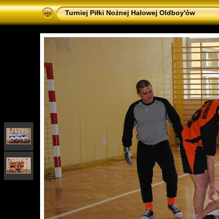
Turniej Piłki Nożnej Halowej Oldboy'ów