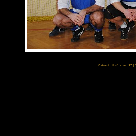
Całkowita ilość zdjęć:
27
| 