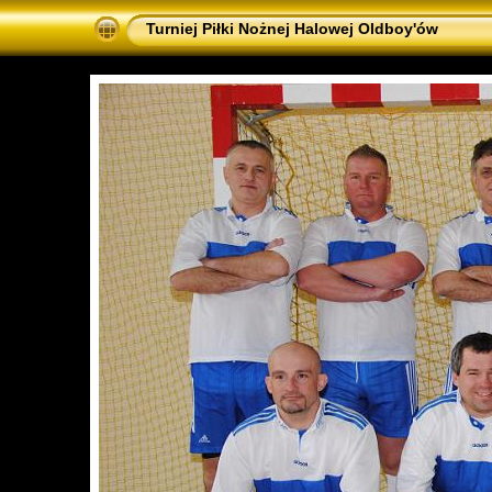
Turniej Piłki Nożnej Halowej Oldboy'ów