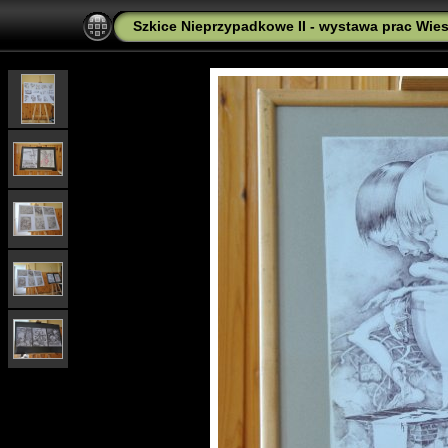
Szkice Nieprzypadkowe II - wystawa prac Wies