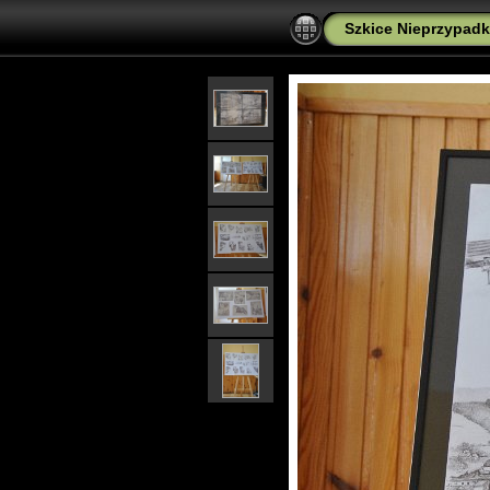
Szkice Nieprzypadk