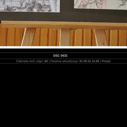
DSC 0431
Całkowita ilość zdjęć:
20
| Ostatnia aktualizacja:
31.05.11 11:00
|
Pomoc