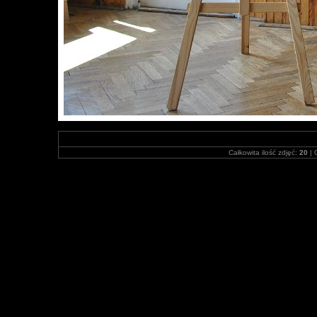
Całkowita ilość zdjęć:
20
| 