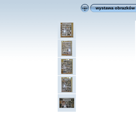
wystawa obrazków i