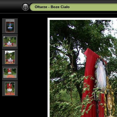
Ołtarze - Boze Ciało