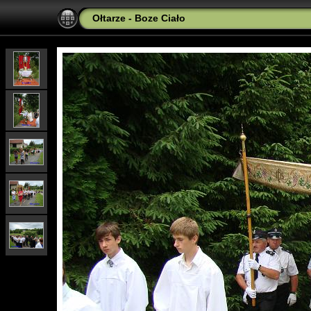
Ołtarze - Boze Ciało