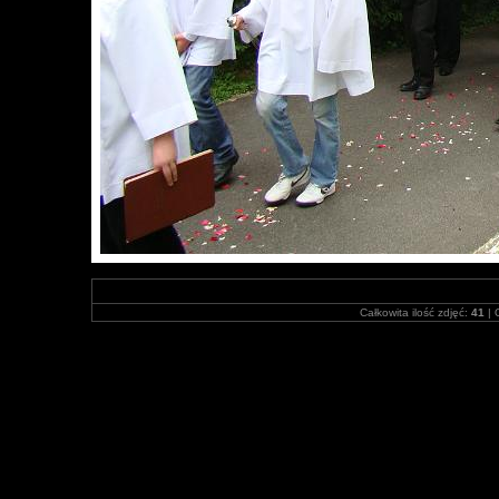
Całkowita ilość zdjęć:
41
| 