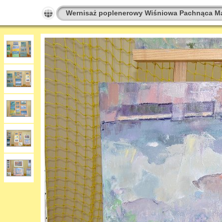
Wernisaż poplenerowy Wiśniowa Pachnąca M