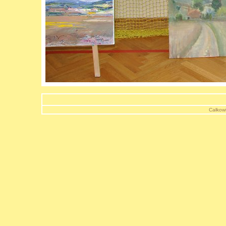
Całkowi