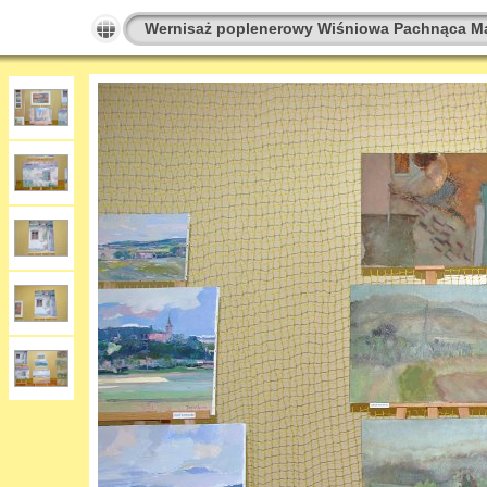
Wernisaż poplenerowy Wiśniowa Pachnąca M