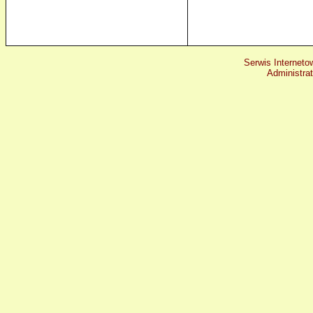
Serwis Interneto
Administra