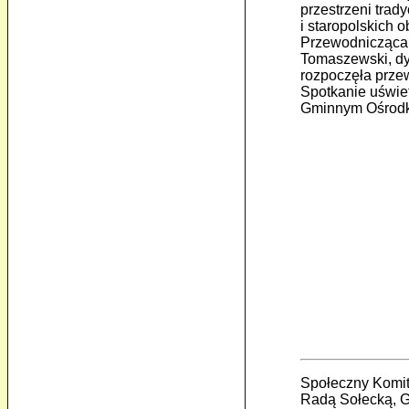
przestrzeni trad
i staropolskich
Przewodnicząca 
Tomaszewski, dyr
rozpoczęła prze
Spotkanie uświet
Gminnym Ośrodku
Społeczny Komit
Radą Sołecką, G