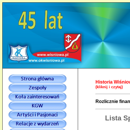
Historia Wiśnio
(kliknij i czytaj)
Rozlicznie fina
Lista S