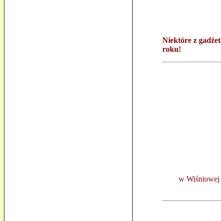
Niektóre z gadże
roku!
w Wiśniowej