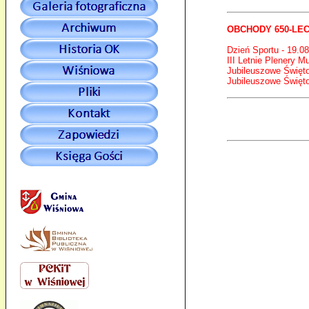
OBCHODY 650-LECIA
Dzień Sportu - 19.0
III Letnie Plenery M
Jubileuszowe Święto
Jubileuszowe Święto