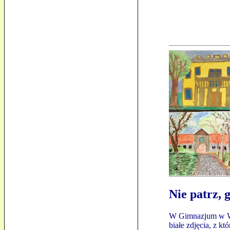
Nie patrz, 
W Gimnazjum w Wi
białe zdjęcia, z k