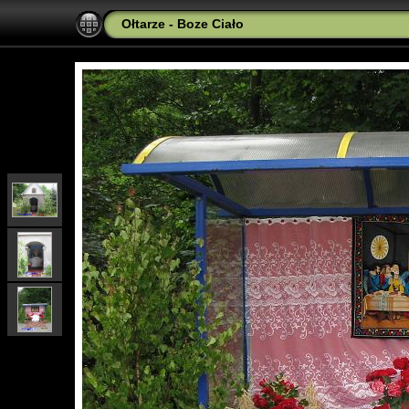
Ołtarze - Boze Ciało