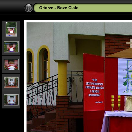
Ołtarze - Boze Ciało