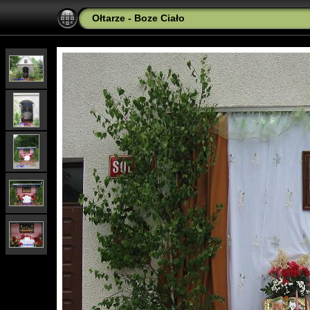
Ołtarze - Boze Ciało